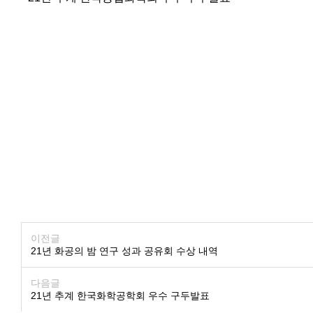
이전글
21년 화공의 밤 연구 성과 공유회 수상 내역
다음글
21년 추계 한국화학공학회 우수 구두발표