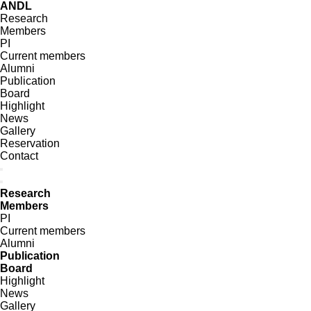
ANDL
Research
Members
PI
Current members
Alumni
Publication
Board
Highlight
News
Gallery
Reservation
Contact
Research
Members
PI
Current members
Alumni
Publication
Board
Highlight
News
Gallery